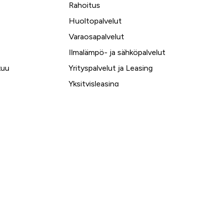
Rahoitus
Huoltopalvelut
Varaosapalvelut
Ilmalämpö- ja sähköpalvelut
kuu
Yrityspalvelut ja Leasing
Yksityisleasing