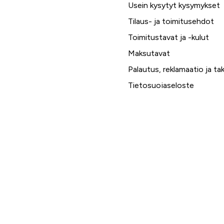
Usein kysytyt kysymykset
Tilaus- ja toimitusehdot
Toimitustavat ja -kulut
Maksutavat
Palautus, reklamaatio ja ta
Tietosuojaseloste