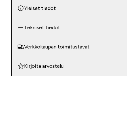
Yleiset tiedot
Tekniset tiedot
Verkkokaupan toimitustavat
Kirjoita arvostelu