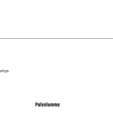
ritys
Palvelumme