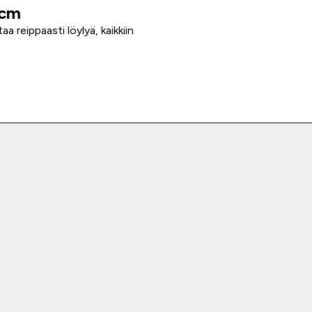
 cm
ntaa reippaasti löylyä, kaikkiin