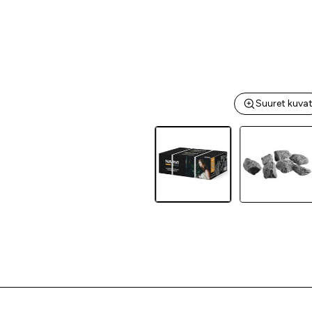
Suuret kuva