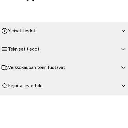
Yleiset tiedot
Tekniset tiedot
Verkkokaupan toimitustavat
Kirjoita arvostelu