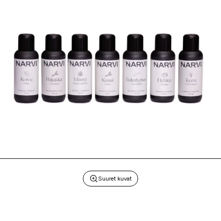
Suuret kuvat