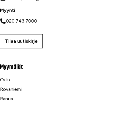
Myynti
020 743 7000
Tilaa uutiskirje
Myymälät
Oulu
Rovaniemi
Ranua
Asiakaspalvelu