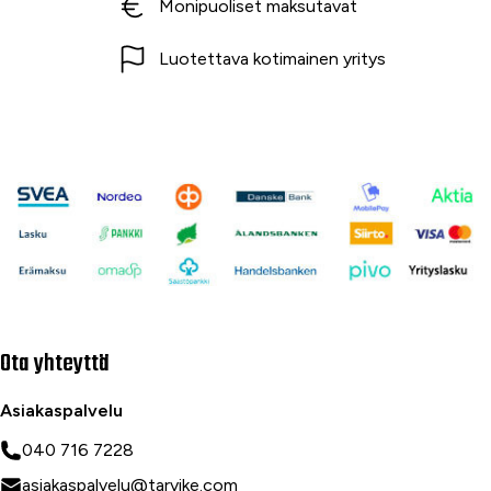
Monipuoliset maksutavat
Luotettava kotimainen yritys
Ota yhteyttä
Asiakaspalvelu
040 716 7228
asiakaspalvelu@tarvike.com