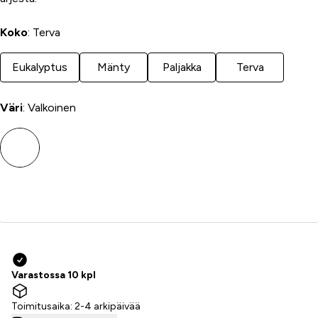
Koko
: Terva
Eukalyptus
Mänty
Paljakka
Terva
Väri
: Valkoinen
Lisää ostoskoriin
Varastossa 10 kpl
Toimitusaika: 2-4 arkipäivää