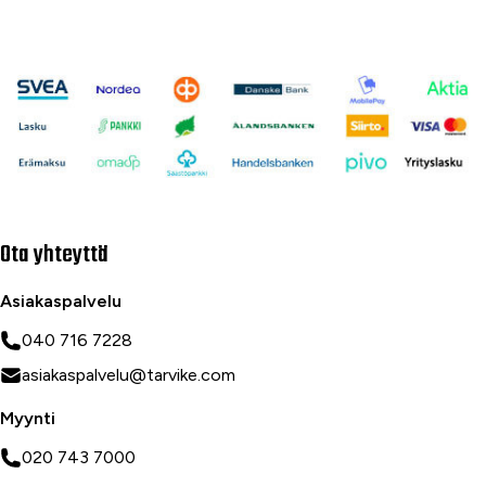
Ota yhteyttä
Asiakaspalvelu
040 716 7228
asiakaspalvelu@tarvike.com
Myynti
020 743 7000