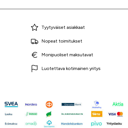
Miksi ostaa Tarvikekeskuksesta?
Tyytyväiset asiakkaat
Nopeat toimitukset
Monipuoliset maksutavat
Luotettava kotimainen yritys