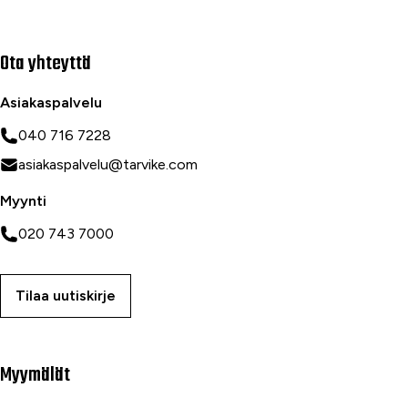
Ota yhteyttä
Asiakaspalvelu
040 716 7228
asiakaspalvelu@tarvike.com
Myynti
020 743 7000
Tilaa uutiskirje
Myymälät