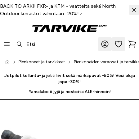
BACK TO ARKI! FXR- ja KTM - vaatteita sekä North
Outdoor kerrastot vähintään -20%!
›
Pienkoneet ja tarvikkeet
Pienkoneiden varaosat ja tarvikk
Jetpilot kellunta- ja jettiliivit sekä märkäpuvut -50%! Vesileluja
jopa -30%!
Yamalube öljyjä ja nesteitä ALE-hinnoin!