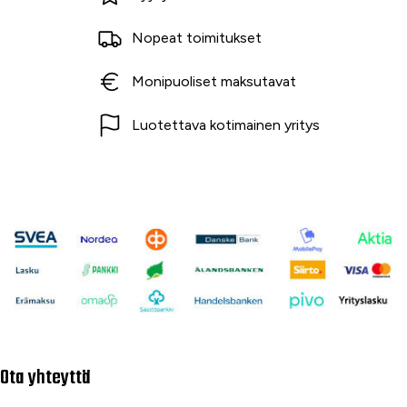
Nopeat toimitukset
Monipuoliset maksutavat
Luotettava kotimainen yritys
Ota yhteyttä