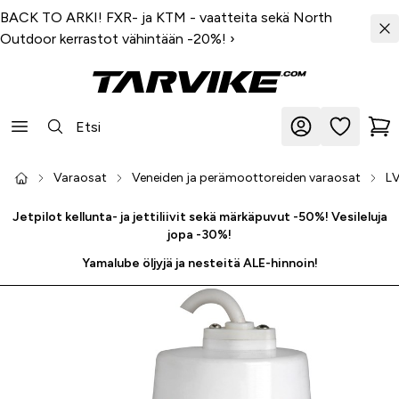
BACK TO ARKI! FXR- ja KTM - vaatteita sekä North
Outdoor kerrastot vähintään -20%!
›
Varaosat
Veneiden ja perämoottoreiden varaosat
LV
Jetpilot kellunta- ja jettiliivit sekä märkäpuvut -50%! Vesileluja
jopa -30%!
Yamalube öljyjä ja nesteitä ALE-hinnoin!