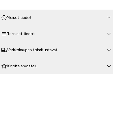
Yleiset tiedot
Tekniset tiedot
Verkkokaupan toimitustavat
Kirjoita arvostelu