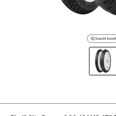
Suuret kuva