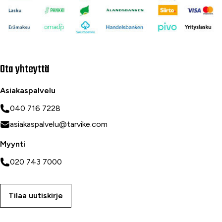
Ota yhteyttä
Asiakaspalvelu
040 716 7228
asiakaspalvelu@tarvike.com
Myynti
020 743 7000
Tilaa uutiskirje