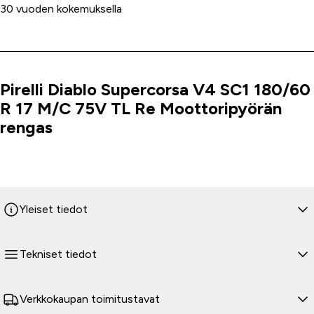
30 vuoden kokemuksella
Pirelli Diablo Supercorsa V4 SC1 180/60
Tuoteinfo
R 17 M/C 75V TL Re Moottoripyörän
rengas
Yleiset tiedot
Tekniset tiedot
Verkkokaupan toimitustavat