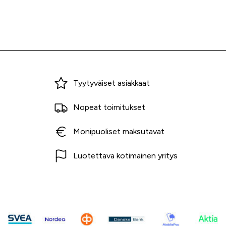
Miksi ostaa Tarvikekeskuksesta?
Tyytyväiset asiakkaat
Nopeat toimitukset
Monipuoliset maksutavat
Luotettava kotimainen yritys