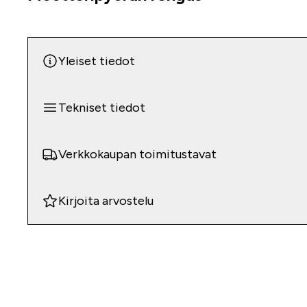
Yleiset tiedot
Tekniset tiedot
Verkkokaupan toimitustavat
Kirjoita arvostelu