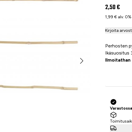
2,50 €
1,99 € alv. 0%
Kirjoita arvos
Perhosten py
Ikäsuositus 
Ilmoitathan
Varastossa 
Toimitusaik