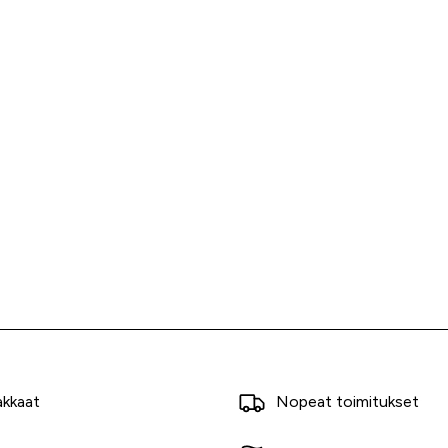
akkaat
Nopeat toimitukset