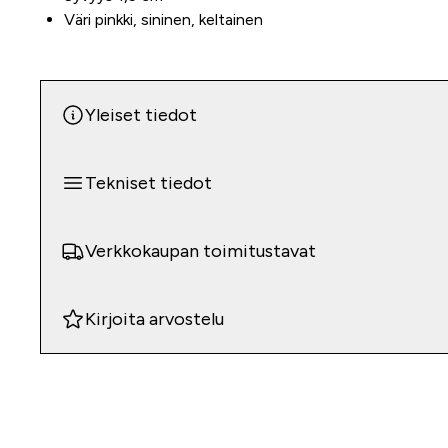
Väri pinkki, sininen, keltainen
Yleiset tiedot
Tekniset tiedot
Verkkokaupan toimitustavat
Kirjoita arvostelu