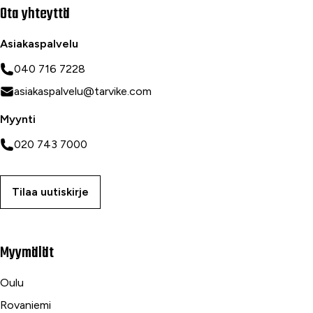
Ota yhteyttä
Asiakaspalvelu
040 716 7228
asiakaspalvelu@tarvike.com
Myynti
020 743 7000
Tilaa uutiskirje
Myymälät
Oulu
Rovaniemi