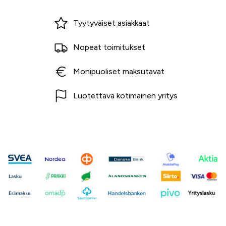
Miksi ostaa Tarvikekeskuksesta?
Tyytyväiset asiakkaat
Nopeat toimitukset
Monipuoliset maksutavat
Luotettava kotimainen yritys