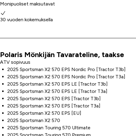
Monipuoliset maksutavat
30 vuoden kokemuksella
Polaris Mönkijän Tavarateline, taakse
Tuoteinfo
ATV sopivuus
2025 Sportsman X2 570 EPS Nordic Pro [Tractor T3b]
2025 Sportsman X2 570 EPS Nordic Pro [Tractor T3a]
2025 Sportsman X2 570 EPS LE [Tractor T3b]
2025 Sportsman X2 570 EPS LE [Tractor T3a]
2025 Sportsman X2 570 EPS [Tractor T3b]
2025 Sportsman X2 570 EPS [Tractor T3a]
2025 Sportsman X2 570 EPS [EU]
2025 Sportsman X2 570
2025 Sportsman Touring 570 Ultimate
2025 Sportsman Touring 570 Premium