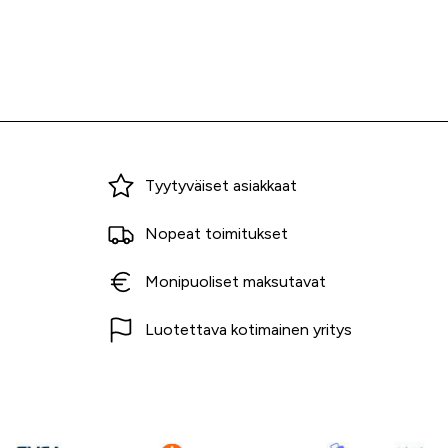
Miksi ostaa Tarvikekeskuksesta?
Tyytyväiset asiakkaat
Nopeat toimitukset
Monipuoliset maksutavat
Luotettava kotimainen yritys