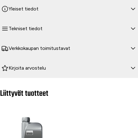
Yleiset tiedot
Tekniset tiedot
Verkkokaupan toimitustavat
Kirjoita arvostelu
Liittyvät tuotteet
-12 %