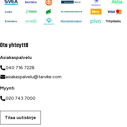
Ota yhteyttä
Asiakaspalvelu
040 716 7228
asiakaspalvelu@tarvike.com
Myynti
020 743 7000
Tilaa uutiskirje