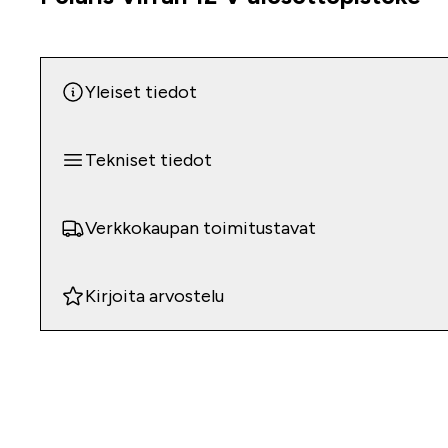
Yleiset tiedot
Tekniset tiedot
Verkkokaupan toimitustavat
Kirjoita arvostelu