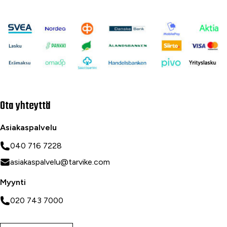
Ota yhteyttä
Asiakaspalvelu
040 716 7228
asiakaspalvelu@tarvike.com
Myynti
020 743 7000