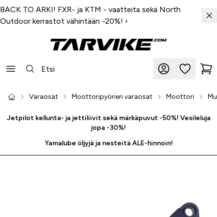
BACK TO ARKI! FXR- ja KTM - vaatteita sekä North
Outdoor kerrastot vähintään -20%!
›
Varaosat
Moottoripyörien varaosat
Moottori
Mu
Jetpilot kellunta- ja jettiliivit sekä märkäpuvut -50%! Vesileluja
jopa -30%!
Yamalube öljyjä ja nesteitä ALE-hinnoin!