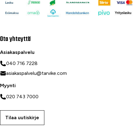
Ota yhteyttä
Asiakaspalvelu
040 716 7228
asiakaspalvelu@tarvike.com
Myynti
020 743 7000
Tilaa uutiskirje