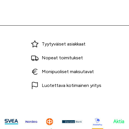
Miksi ostaa Tarvikekeskuksesta?
Tyytyväiset asiakkaat
Nopeat toimitukset
Monipuoliset maksutavat
Luotettava kotimainen yritys