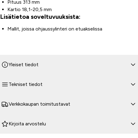
Pituus 313 mm
Kartio 18,1-20,5 mm
Lisätietoa soveltuvuuksista:
Mallit, joissa ohjaussylinteri on etuakselissa
Yleiset tiedot
Tekniset tiedot
Verkkokaupan toimitustavat
Kirjoita arvostelu