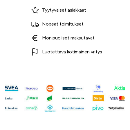
Miksi ostaa Tarvikekeskuksesta?
Tyytyväiset asiakkaat
Nopeat toimitukset
Monipuoliset maksutavat
Luotettava kotimainen yritys