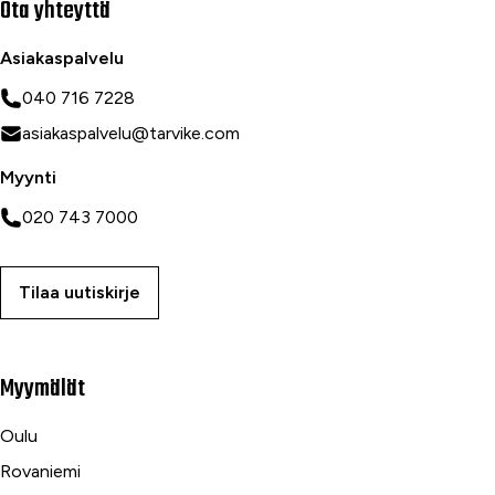
Ota yhteyttä
Asiakaspalvelu
040 716 7228
asiakaspalvelu@tarvike.com
Myynti
020 743 7000
Tilaa uutiskirje
Myymälät
Oulu
Rovaniemi