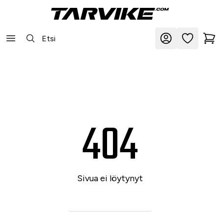
404
Sivua ei löytynyt
Siirry etusivulle