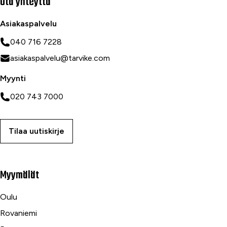
Ota yhteyttä
Asiakaspalvelu
040 716 7228
asiakaspalvelu@tarvike.com
Myynti
020 743 7000
Tilaa uutiskirje
Myymälät
Oulu
Rovaniemi