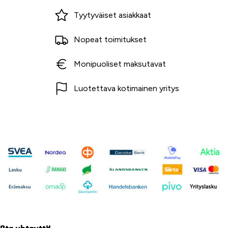
Miksi ostaa Tarvikekeskuksesta?
Tyytyväiset asiakkaat
Nopeat toimitukset
Monipuoliset maksutavat
Luotettava kotimainen yritys