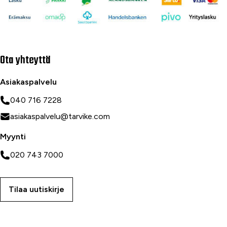
Ota yhteyttä
Asiakaspalvelu
040 716 7228
asiakaspalvelu@tarvike.com
Myynti
020 743 7000
Tilaa uutiskirje