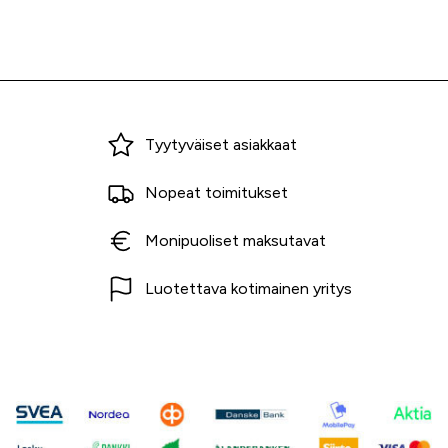
Miksi ostaa Tarvikekeskuksesta?
Tyytyväiset asiakkaat
Nopeat toimitukset
Monipuoliset maksutavat
Luotettava kotimainen yritys