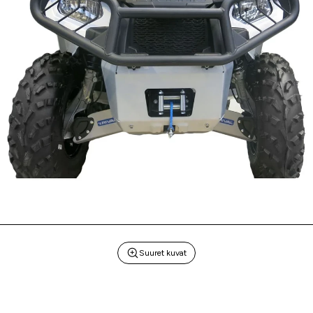
Suuret kuvat