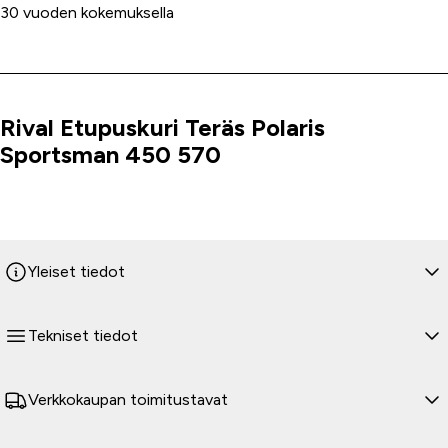
30 vuoden kokemuksella
Rival Etupuskuri Teräs Polaris
Tuoteinfo
Sportsman 450 570
Yleiset tiedot
Tekniset tiedot
Verkkokaupan toimitustavat