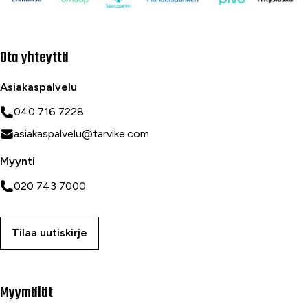
Ota yhteyttä
Asiakaspalvelu
040 716 7228
asiakaspalvelu@tarvike.com
Myynti
020 743 7000
Tilaa uutiskirje
Myymälät