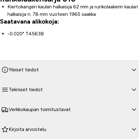
Kiertokangen kaulan halkaisija 62 mm ja runkolaakerin kaulan
halkaisija n. 78 mm vuoteen 1965 saakka
Saatavana alikokoja:
-0.020" T4563B
Yleiset tiedot
Tekniset tiedot
Verkkokaupan toimitustavat
Kirjoita arvostelu