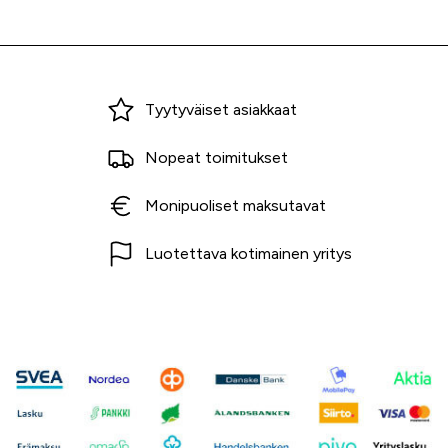
Miksi ostaa Tarvikekeskuksesta?
Tyytyväiset asiakkaat
Nopeat toimitukset
Monipuoliset maksutavat
Luotettava kotimainen yritys