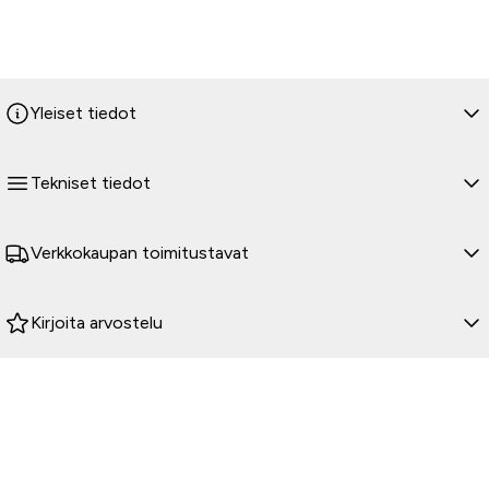
Yleiset tiedot
Tekniset tiedot
Verkkokaupan toimitustavat
Kirjoita arvostelu