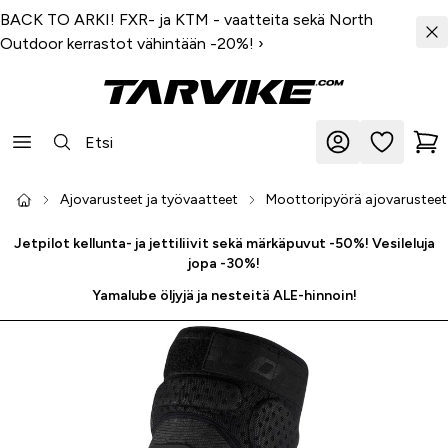
BACK TO ARKI! FXR- ja KTM - vaatteita sekä North
Outdoor kerrastot vähintään -20%!
›
Ajovarusteet ja työvaatteet
Moottoripyörä ajovarusteet
Jetpilot kellunta- ja jettiliivit sekä märkäpuvut -50%! Vesileluja
jopa -30%!
Yamalube öljyjä ja nesteitä ALE-hinnoin!