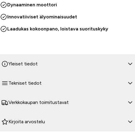
Dynaaminen moottori
Innovatiiviset älyominaisuudet
Laadukas kokoonpano, loistava suorituskyky
Yleiset tiedot
Tekniset tiedot
Verkkokaupan toimitustavat
Kirjoita arvostelu