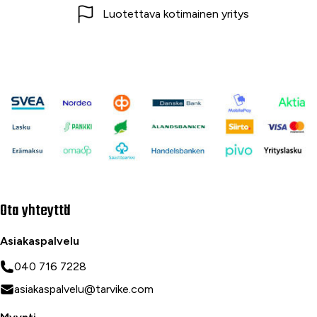
Luotettava kotimainen yritys
Ota yhteyttä
Asiakaspalvelu
040 716 7228
asiakaspalvelu@tarvike.com