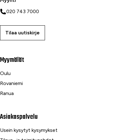
Myynti
020 743 7000
Tilaa uutiskirje
Myymälät
Oulu
Rovaniemi
Ranua
Asiakaspalvelu
Usein kysytyt kysymykset