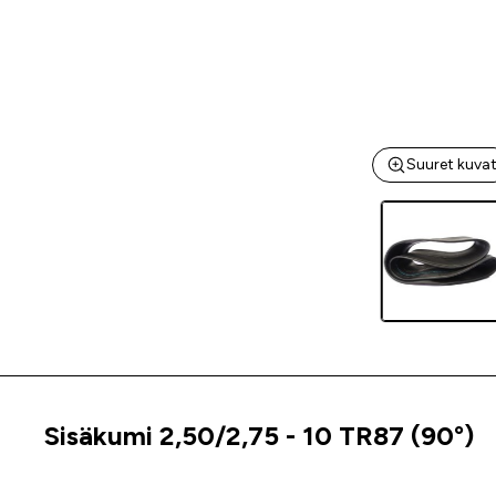
Suuret kuva
Sisäkumi 2,50/2,75 - 10 TR87 (90°)
Tuoteinfo