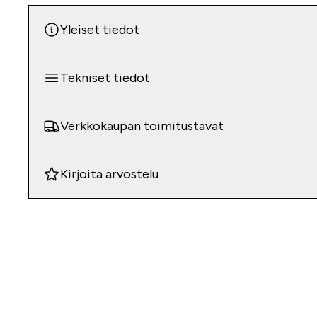
Yleiset tiedot
Tekniset tiedot
Verkkokaupan toimitustavat
Kirjoita arvostelu