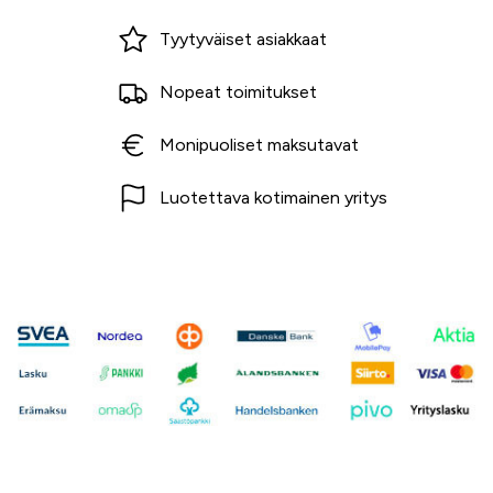
Miksi ostaa Tarvikekeskuksesta?
Tyytyväiset asiakkaat
Nopeat toimitukset
Monipuoliset maksutavat
Luotettava kotimainen yritys