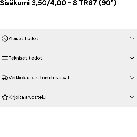
Sisäkumi 3,50/4,00 - 8 TR87 (90°)
Tuoteinfo
Yleiset tiedot
Tekniset tiedot
Verkkokaupan toimitustavat
Kirjoita arvostelu