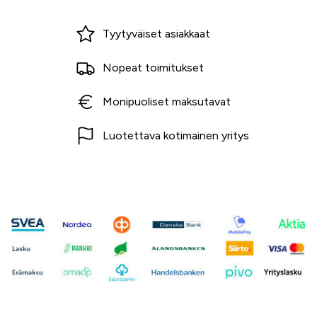
Miksi ostaa Tarvikekeskuksesta?
Tyytyväiset asiakkaat
Nopeat toimitukset
Monipuoliset maksutavat
Luotettava kotimainen yritys