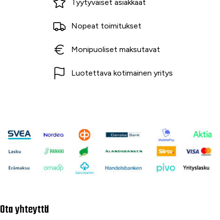
Tyytyväiset asiakkaat
Nopeat toimitukset
Monipuoliset maksutavat
Luotettava kotimainen yritys
Ota yhteyttä