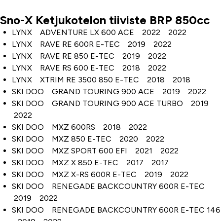
Sno-X Ketjukotelon tiiviste BRP 850cc
Tuoteinfo
LYNX ADVENTURE LX 600 ACE 2022 2022
LYNX RAVE RE 600R E-TEC 2019 2022
LYNX RAVE RE 850 E-TEC 2019 2022
LYNX RAVE RS 600 E-TEC 2018 2022
LYNX XTRIM RE 3500 850 E-TEC 2018 2018
SKI DOO GRAND TOURING 900 ACE 2019 2022
SKI DOO GRAND TOURING 900 ACE TURBO 2019
2022
SKI DOO MXZ 600RS 2018 2022
SKI DOO MXZ 850 E-TEC 2020 2022
SKI DOO MXZ SPORT 600 EFI 2021 2022
SKI DOO MXZ X 850 E-TEC 2017 2017
SKI DOO MXZ X-RS 600R E-TEC 2019 2022
SKI DOO RENEGADE BACKCOUNTRY 600R E-TEC
2019 2022
SKI DOO RENEGADE BACKCOUNTRY 600R E-TEC 146