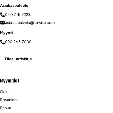
Asiakaspalvelu
040 716 7228
asiakaspalvelu@tarvike.com
Myynti
020 743 7000
Tilaa uutiskirje
Myymälät
Oulu
Rovaniemi
Ranua