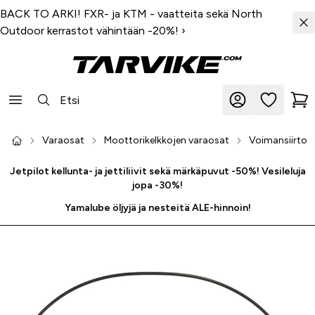
BACK TO ARKI! FXR- ja KTM - vaatteita sekä North
Outdoor kerrastot vähintään -20%!
›
Varaosat
Moottorikelkkojen varaosat
Voimansiirto
Jetpilot kellunta- ja jettiliivit sekä märkäpuvut -50%! Vesileluja
jopa -30%!
Yamalube öljyjä ja nesteitä ALE-hinnoin!