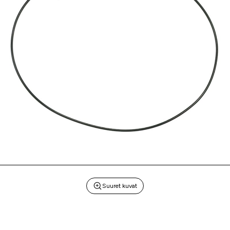
Suuret kuvat