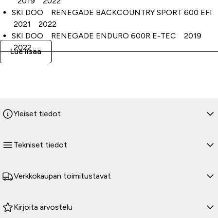
2019 2022
SKI DOO RENEGADE BACKCOUNTRY SPORT 600 EFI
2021 2022
SKI DOO RENEGADE ENDURO 600R E-TEC 2019
2022
Lue lisää
SKI DOO RENEGADE SPORT 600 ACE 2020 2022
SKI DOO RENEGADE SPORT 600 ACE 137 2020
2022
SKI DOO RENEGADE SPORT 600 ACE LFF 2020
2022
Yleiset tiedot
SKI DOO RENEGADE SPORT 600 ACE XP 2020
2022
SKI DOO RENEGADE X 850 E-TEC 2017 2019
Tekniset tiedot
Verkkokaupan toimitustavat
Kirjoita arvostelu