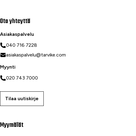
Ota yhteyttä
Asiakaspalvelu
040 716 7228
asiakaspalvelu@tarvike.com
Myynti
020 743 7000
Tilaa uutiskirje
Myymälät