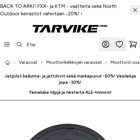
BACK TO ARKI! FXR- ja KTM - vaatteita sekä North
Outdoor kerrastot vähintään -20%!
›
Varaosat
Moottorikelkkojen varaosat
Moottorin osa
Jetpilot kellunta- ja jettiliivit sekä märkäpuvut -50%! Vesileluja
jopa -30%!
Yamalube öljyjä ja nesteitä ALE-hinnoin!