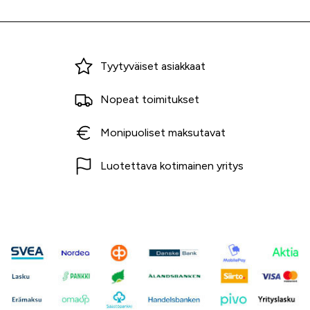
Miksi ostaa Tarvikekeskuksesta?
Tyytyväiset asiakkaat
Nopeat toimitukset
Monipuoliset maksutavat
Luotettava kotimainen yritys