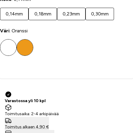
0,14mm
0,18mm
0,23mm
0,30mm
Väri
: Oranssi
Lisää ostoskoriin
Varastossa yli 10 kpl
Toimitusaika: 2-4 arkipäivää
Toimitus alkaen 4,90 €