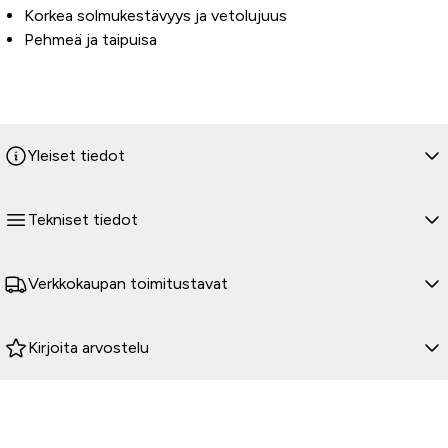
Korkea solmukestävyys ja vetolujuus
Pehmeä ja taipuisa
Yleiset tiedot
Tekniset tiedot
Verkkokaupan toimitustavat
Kirjoita arvostelu