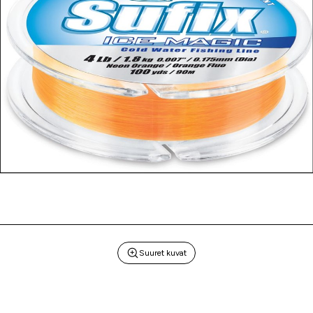
Suuret kuvat