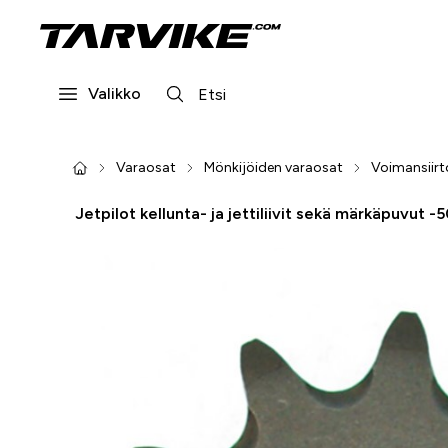
Valikko
Varaosat
Mönkijöiden varaosat
Voimansiirt
Jetpilot kellunta- ja jettiliivit sekä märkäpuvut -