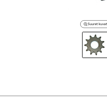
Suuret kuva