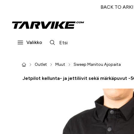
BACK TO ARKI! 
Valikko
Outlet
Muut
Sweep Manitou Ajopaita
Jetpilot kellunta- ja jettiliivit sekä märkäpuvut -