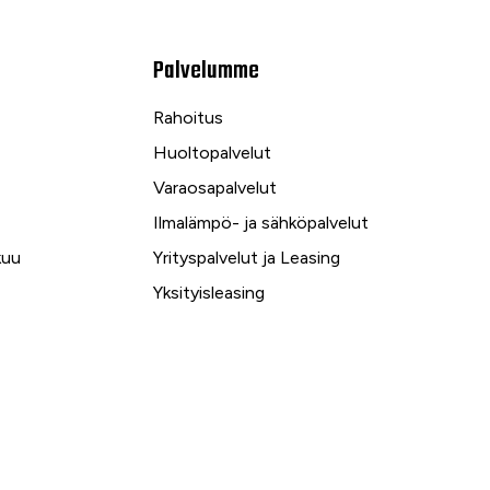
Palvelumme
Rahoitus
Huoltopalvelut
Varaosapalvelut
Ilmalämpö- ja sähköpalvelut
kuu
Yrityspalvelut ja Leasing
Yksityisleasing