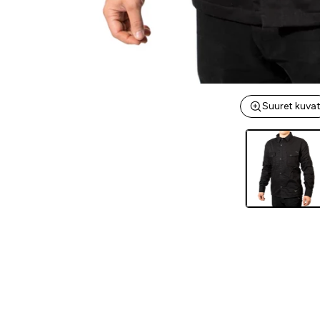
Suuret kuva