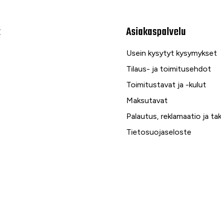
t
Asiakaspalvelu
Usein kysytyt kysymykset
Tilaus- ja toimitusehdot
Toimitustavat ja -kulut
Maksutavat
Palautus, reklamaatio ja ta
Tietosuojaseloste