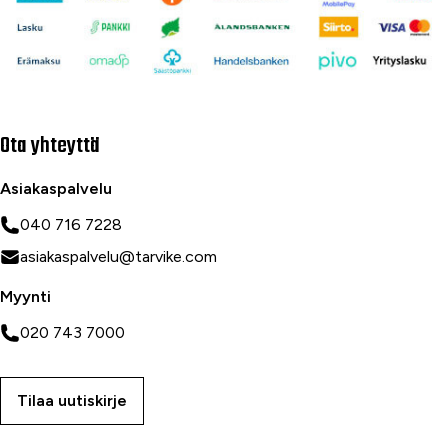
Ota yhteyttä
Asiakaspalvelu
040 716 7228
asiakaspalvelu@tarvike.com
Myynti
020 743 7000
Tilaa uutiskirje