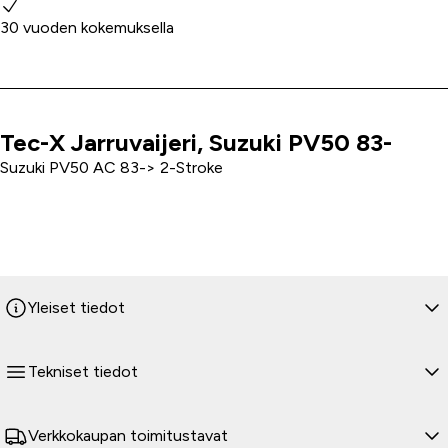
30 vuoden kokemuksella
Tec-X Jarruvaijeri, Suzuki PV50 83-
Tuoteinfo
Suzuki PV50 AC 83-> 2-Stroke
Yleiset tiedot
Tekniset tiedot
Verkkokaupan toimitustavat