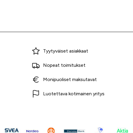
Miksi ostaa Tarvikekeskuksesta?
Tyytyväiset asiakkaat
Nopeat toimitukset
Monipuoliset maksutavat
Luotettava kotimainen yritys