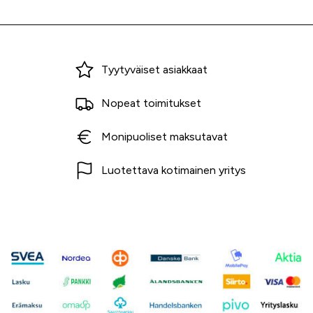
Miksi ostaa Tarvikekeskuksesta?
Tyytyväiset asiakkaat
Nopeat toimitukset
Monipuoliset maksutavat
Luotettava kotimainen yritys