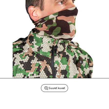
Suuret kuvat