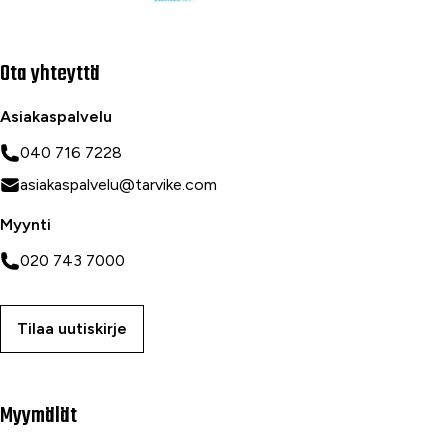
Ota yhteyttä
Asiakaspalvelu
040 716 7228
asiakaspalvelu@tarvike.com
Myynti
020 743 7000
Tilaa uutiskirje
Myymälät