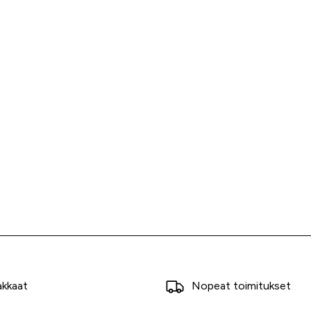
akkaat
Nopeat toimitukset