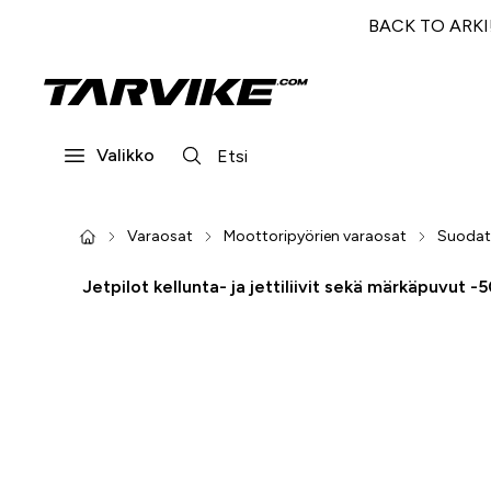
BACK TO ARKI! 
Valikko
Varaosat
Moottoripyörien varaosat
Suodat
Jetpilot kellunta- ja jettiliivit sekä märkäpuvut -