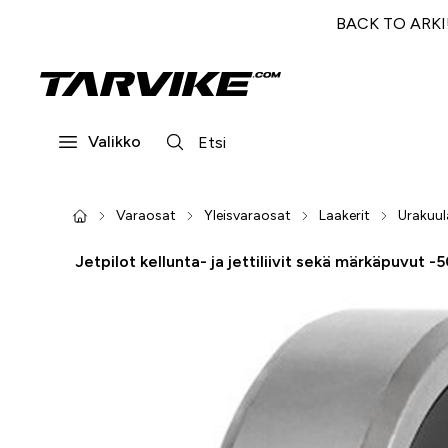
BACK TO ARKI! 
Valikko
Varaosat
Yleisvaraosat
Laakerit
Urakuul
Jetpilot kellunta- ja jettiliivit sekä märkäpuvut -