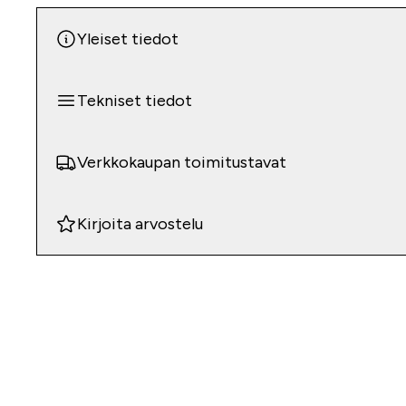
Yleiset tiedot
Tekniset tiedot
Verkkokaupan toimitustavat
Kirjoita arvostelu