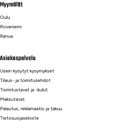
Myymälät
Oulu
Rovaniemi
Ranua
Asiakaspalvelu
Usein kysytyt kysymykset
Tilaus- ja toimitusehdot
Toimitustavat ja -kulut
Maksutavat
Palautus, reklamaatio ja takuu
Tietosuojaseloste