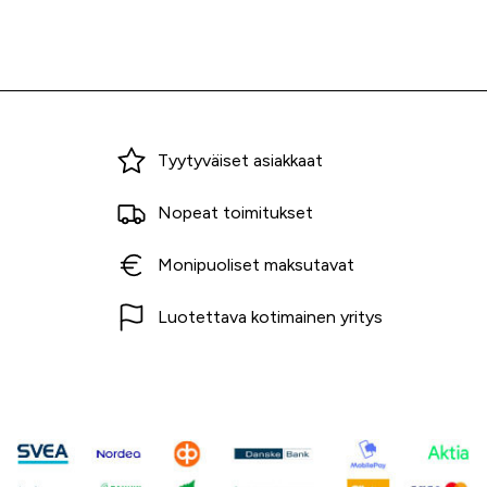
Miksi ostaa Tarvikekeskuksesta?
Tyytyväiset asiakkaat
Nopeat toimitukset
Monipuoliset maksutavat
Luotettava kotimainen yritys