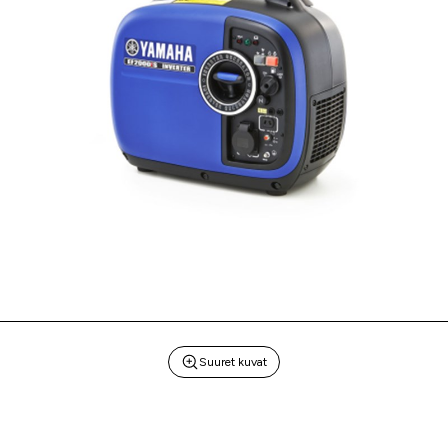
Suuret kuvat
ILMAINEN TOIMITUS