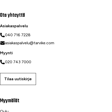
Ota yhteyttä
Asiakaspalvelu
040 716 7228
asiakaspalvelu@tarvike.com
Myynti
020 743 7000
Tilaa uutiskirje
Myymälät
Oulu