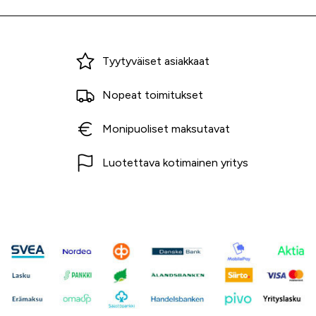
Miksi ostaa Tarvikekeskuksesta?
Tyytyväiset asiakkaat
Nopeat toimitukset
Monipuoliset maksutavat
Luotettava kotimainen yritys