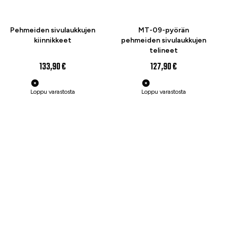
Pehmeiden sivulaukkujen
MT-09-pyörän
kiinnikkeet
pehmeiden sivulaukkujen
telineet
133,90 €
127,90 €
Loppu varastosta
Loppu varastosta