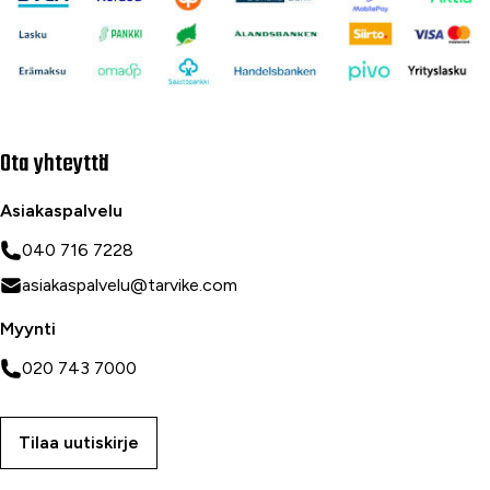
Ota yhteyttä
Asiakaspalvelu
040 716 7228
asiakaspalvelu@tarvike.com
Myynti
020 743 7000
Tilaa uutiskirje