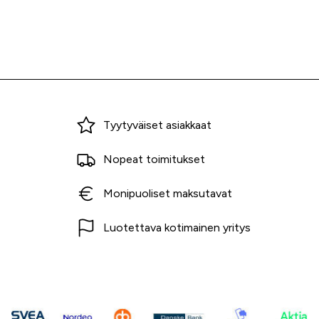
Miksi ostaa Tarvikekeskuksesta?
Tyytyväiset asiakkaat
Nopeat toimitukset
Monipuoliset maksutavat
Luotettava kotimainen yritys