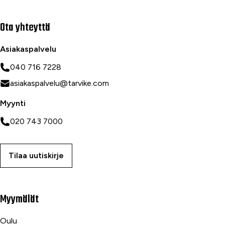
Ota yhteyttä
Asiakaspalvelu
040 716 7228
asiakaspalvelu@tarvike.com
Myynti
020 743 7000
Tilaa uutiskirje
Myymälät
Oulu