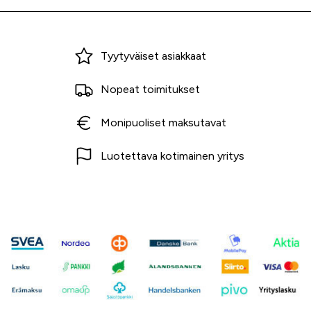
Miksi ostaa Tarvikekeskuksesta?
Tyytyväiset asiakkaat
Nopeat toimitukset
Monipuoliset maksutavat
Luotettava kotimainen yritys