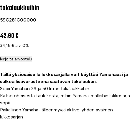
takalaukkuihin
59C281C00000
42,90 €
34,18 € alv. 0%
Kirjoita arvostelu
Tällä yksiosaisella lukkosarjalla voit käyttää Yamahaasi ja
sulkea lisävarusteena saatavan takalaukun.
Sopii Yamahan 39 ja 50 litran takalaukkuihin
Katso oheisesta taulukosta, mihin Yamaha-malleihin lukkosarja
sopii
Paikallinen Yamaha-jälleenmyyjä aktivoi yhden avaimen
lukkosarjan