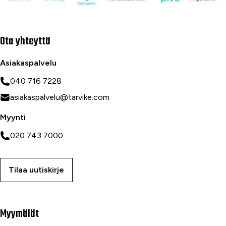
Ota yhteyttä
Asiakaspalvelu
040 716 7228
asiakaspalvelu@tarvike.com
Myynti
020 743 7000
Tilaa uutiskirje
Myymälät