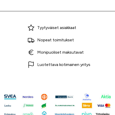
Miksi ostaa Tarvikekeskuksesta?
Tyytyväiset asiakkaat
Nopeat toimitukset
Monipuoliset maksutavat
Luotettava kotimainen yritys