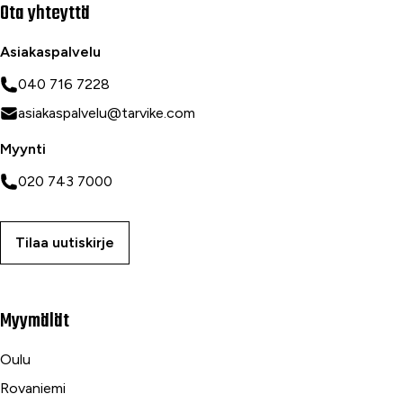
Ota yhteyttä
Asiakaspalvelu
040 716 7228
asiakaspalvelu@tarvike.com
Myynti
020 743 7000
Tilaa uutiskirje
Myymälät
Oulu
Rovaniemi