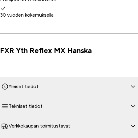
30 vuoden kokemuksella
FXR Yth Reflex MX Hanska
Tuoteinfo
Yleiset tiedot
Tekniset tiedot
Verkkokaupan toimitustavat