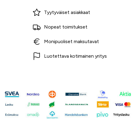
Miksi ostaa Tarvikekeskuksesta?
Tyytyväiset asiakkaat
Nopeat toimitukset
Monipuoliset maksutavat
Luotettava kotimainen yritys