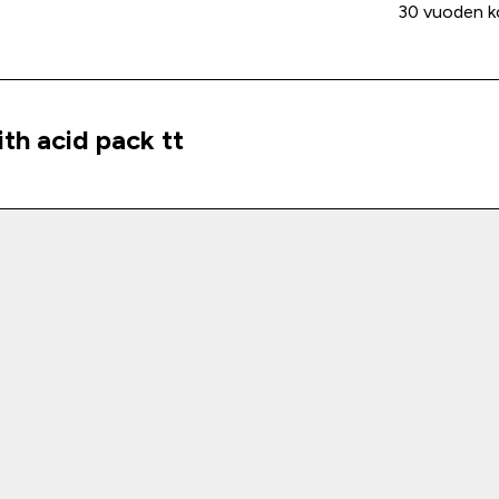
30 vuoden k
h acid pack tt