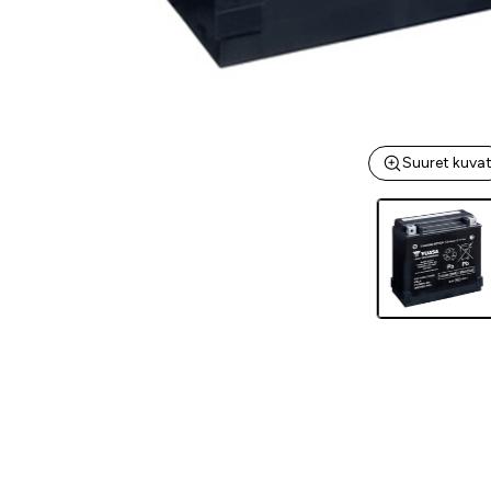
Suuret kuva