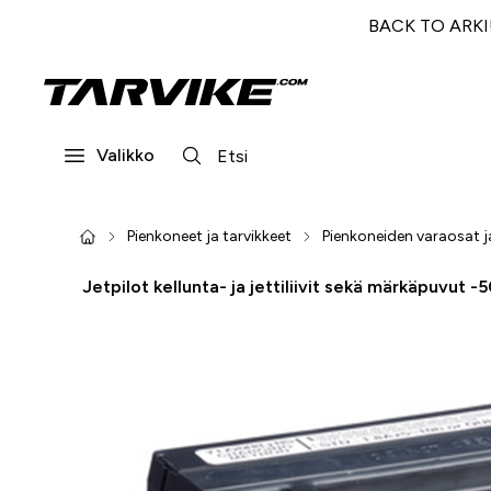
BACK TO ARKI! 
Valikko
Pienkoneet ja tarvikkeet
Pienkoneiden varaosat j
Jetpilot kellunta- ja jettiliivit sekä märkäpuvut -