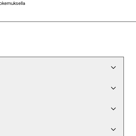
okemuksella