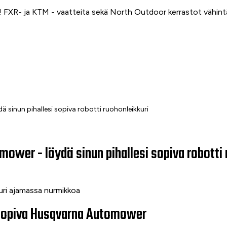
FXR- ja KTM - vaatteita sekä North Outdoor kerrastot vähin
sinun pihallesi sopiva robotti ruohonleikkuri
ower - löydä sinun pihallesi sopiva robotti 
i sopiva Husqvarna Automower