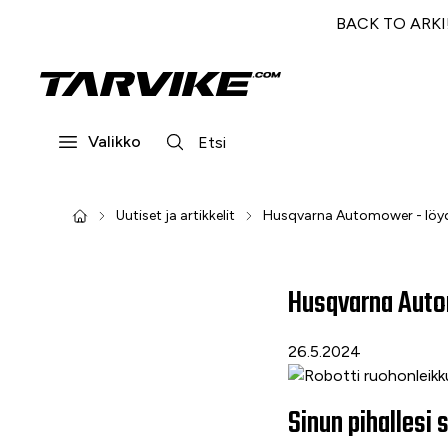
BACK TO ARKI! 
Valikko
Uutiset ja artikkelit
Husqvarna Automower - löydä 
Husqvarna Autom
26.5.2024
Sinun pihalles