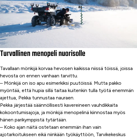
Turvallinen menopeli nuorisolle
Tavallaan mönkijä korvaa hevosen kaikissa niissä töissä, joissa
hevosta on ennen vanhaan tarvittu.
– Mönkijä on iso apu esimerkiksi puutöissä. Mutta pakko
myöntää, että hupia sillä taitaa kuitenkin tulla työtä enemmän
ajettua, Pekka tunnustaa nauraen.
Pekka järjestää säännöllisesti kavereineen vauhdikkaita
kokoontumisajoja, ja mönkijä menopelinä kiinnostaa myös
hänen parikymppistä tytärtään.
– Koko ajan näitä ostetaan enemmän ihan vain
ajotarkoitukseen eikä niinkään työkäyttöön, Tarvikekeskus