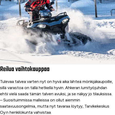
Reilua vaihtokauppaa
Tulevaa talvea varten nyt on hyvä aika lähteä mönkijäkaupoille,
sillä varastoa on tällä hetkellä hyvin. Ahkeran lumityöjuhdan
ehtii vielä saada tämän talven avuksi, ja se näkyy jo tilauksissa.
– Suosituimmissa malleissa on ollut aiemmin
saatavuusongelmia, mutta nyt tavaraa löytyy, Tarvikekeskus
Oy:n henkilökunta vahvistaa.