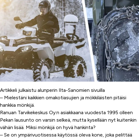
Artikkeli julkaistu alunperin Ilta-Sanomien sivuilla
– Mielestäni kaikkien omakotiasujien ja mökkiläisten pitäisi
hankkia mönkijä.
Ranuan Tarvikekeskus Oy:n asiakkaana vuodesta 1995 olleen
Pekan lausunto on varsin selkeä, mutta kysellään nyt kuitenkin
vähän lisää. Miksi mönkijä on hyvä hankinta?
– Se on ympärivuotisessa käytössä oleva kone, joka pelittää