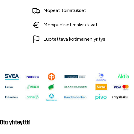
Nopeat toimitukset
Monipuoliset maksutavat
Luotettava kotimainen yritys
Ota yhteyttä