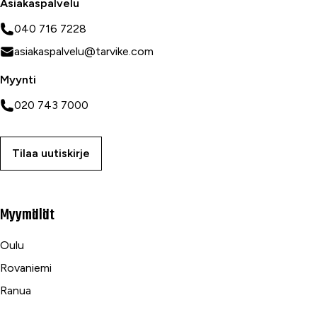
Asiakaspalvelu
040 716 7228
asiakaspalvelu@tarvike.com
Myynti
020 743 7000
Tilaa uutiskirje
Myymälät
Oulu
Rovaniemi
Ranua