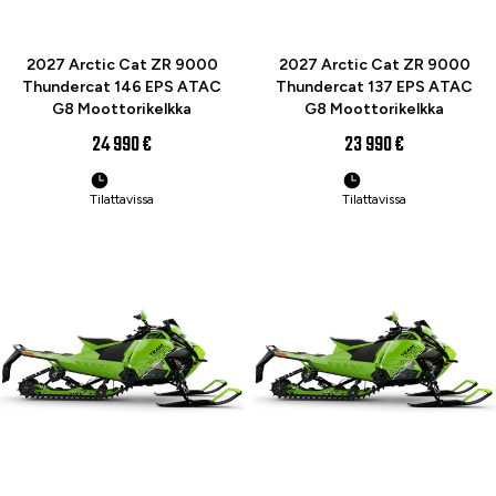
ENNAKKOTILAA
UUTUUS
ENNAKKOTILAA
UUTUUS
2027 Arctic Cat ZR 9000
2027 Arctic Cat ZR 9000
Thundercat 146 EPS ATAC
Thundercat 137 EPS ATAC
G8 Moottorikelkka
G8 Moottorikelkka
24 990 €
23 990 €
Tilattavissa
Tilattavissa
ENNAKKOTILAA
UUTUUS
ENNAKKOTILAA
UUTUUS