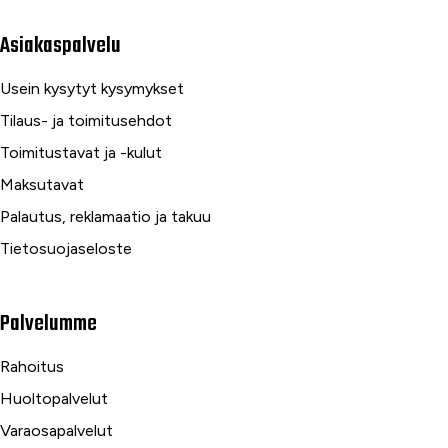
Asiakaspalvelu
Usein kysytyt kysymykset
Tilaus- ja toimitusehdot
Toimitustavat ja -kulut
Maksutavat
Palautus, reklamaatio ja takuu
Tietosuojaseloste
Palvelumme
Rahoitus
Huoltopalvelut
Varaosapalvelut