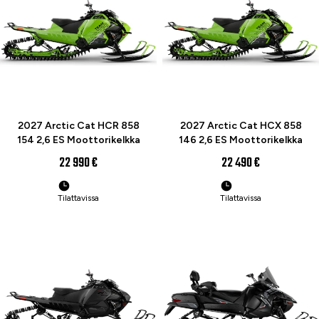
ENNAKKOTILAA
UUTUUS
ENNAKKOTILAA
UUTUUS
2027 Arctic Cat HCR 858
2027 Arctic Cat HCX 858
154 2,6 ES Moottorikelkka
146 2,6 ES Moottorikelkka
22 990 €
22 490 €
Tilattavissa
Tilattavissa