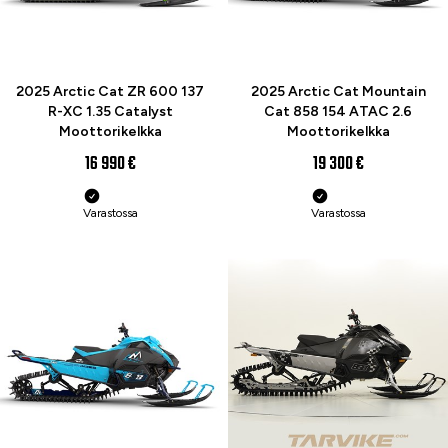
2025 Arctic Cat ZR 600 137
2025 Arctic Cat Mountain
R-XC 1.35 Catalyst
Cat 858 154 ATAC 2.6
Moottorikelkka
Moottorikelkka
16 990 €
19 300 €
Varastossa
Varastossa