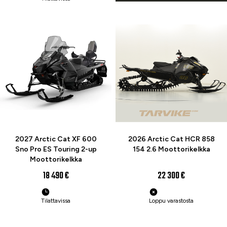
ENNAKKOTILAA
UUTUUS
2027 Arctic Cat XF 600
2026 Arctic Cat HCR 858
Sno Pro ES Touring 2-up
154 2.6 Moottorikelkka
Moottorikelkka
18 490 €
22 300 €
Tilattavissa
Loppu varastosta