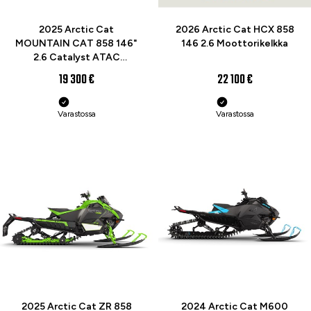
2025 Arctic Cat
2026 Arctic Cat HCX 858
MOUNTAIN CAT 858 146"
146 2.6 Moottorikelkka
2.6 Catalyst ATAC
Moottorikelkka
19 300 €
22 100 €
Varastossa
Varastossa
2025 Arctic Cat ZR 858
2024 Arctic Cat M600