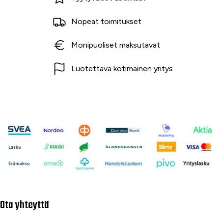
Nopeat toimitukset
Monipuoliset maksutavat
Luotettava kotimainen yritys
Ota yhteyttä