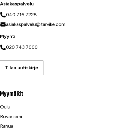
Asiakaspalvelu
040 716 7228
asiakaspalvelu@tarvike.com
Myynti
020 743 7000
Tilaa uutiskirje
Myymälät
Oulu
Rovaniemi
Ranua