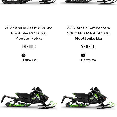
ENNAKKOTILAA
UUTUUS
ENNAKKOTILAA
UUTUUS
2027 Arctic Cat M 858 Sno
2027 Arctic Cat Pantera
Pro Alpha ES 146 2,6
9000 EPS 146 ATAC G8
Moottorikelkka
Moottorikelkka
19 900 €
25 990 €
Tilattavissa
Tilattavissa