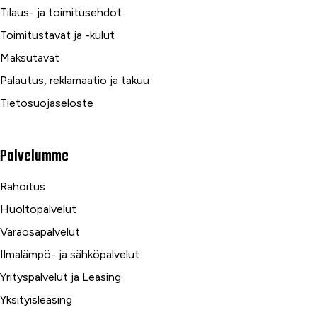
Tilaus- ja toimitusehdot
Toimitustavat ja -kulut
Maksutavat
Palautus, reklamaatio ja takuu
Tietosuojaseloste
Palvelumme
Rahoitus
Huoltopalvelut
Varaosapalvelut
Ilmalämpö- ja sähköpalvelut
Yrityspalvelut ja Leasing
Yksityisleasing