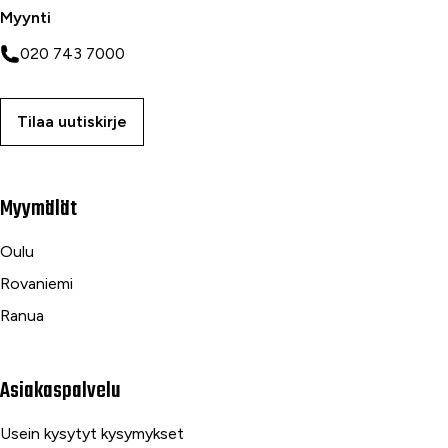
Myynti
020 743 7000
Tilaa uutiskirje
Myymälät
Oulu
Rovaniemi
Ranua
Asiakaspalvelu
Usein kysytyt kysymykset