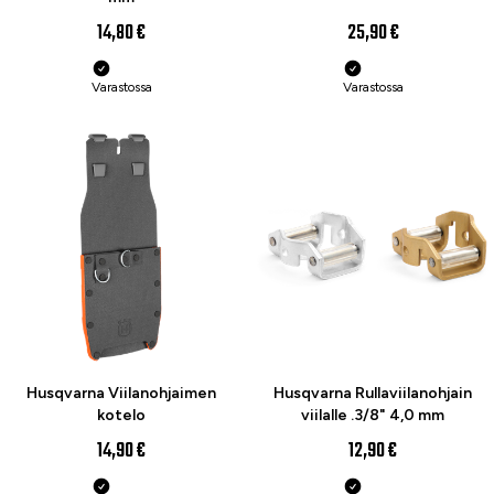
14,80 €
25,90 €
Varastossa
Varastossa
Husqvarna Viilanohjaimen
Husqvarna Rullaviilanohjain
kotelo
viilalle .3/8" 4,0 mm
14,90 €
12,90 €