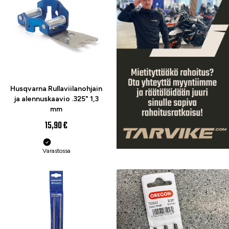
Husqvarna Rullaviilanohjain
ja alennuskaavio .325" 1,3
mm
15,90 €
Varastossa