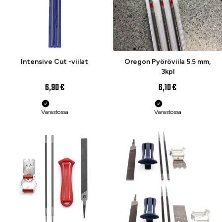
Intensive Cut -viilat
Oregon Pyöröviila 5.5 mm,
3kpl
6,90 €
6,10 €
Varastossa
Varastossa