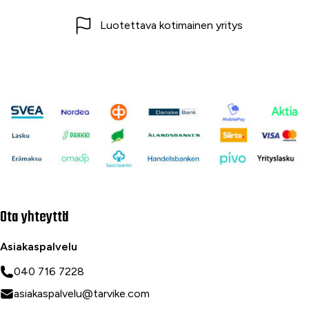
Luotettava kotimainen yritys
Ota yhteyttä
Asiakaspalvelu
040 716 7228
asiakaspalvelu@tarvike.com