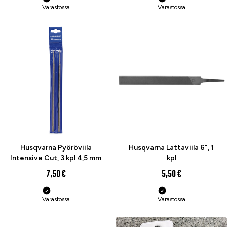
Varastossa
Varastossa
Husqvarna Pyöröviila
Husqvarna Lattaviila 6", 1
Intensive Cut, 3 kpl 4,5 mm
kpl
7,50 €
5,50 €
Varastossa
Varastossa