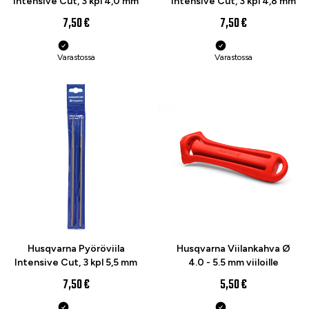
Intensive Cut, 3 kpl 4,0 mm
Intensive Cut, 3 kpl 4,8 mm
7,50 €
7,50 €
Varastossa
Varastossa
Husqvarna Pyöröviila
Husqvarna Viilankahva Ø
Intensive Cut, 3 kpl 5,5 mm
4.0 - 5.5 mm viiloille
7,50 €
5,50 €