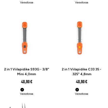
Varastossa
Varastossa
2 in 1 Viilapidike S93G - 3/8"
2 in 1 Viilapidike C33 35 -
Mini 4,0mm
.325" 4,8mm
40,90 €
40,90 €
Varastossa
Varastossa