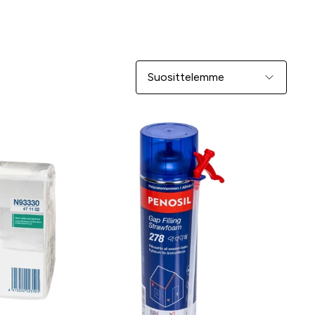
Järjestä