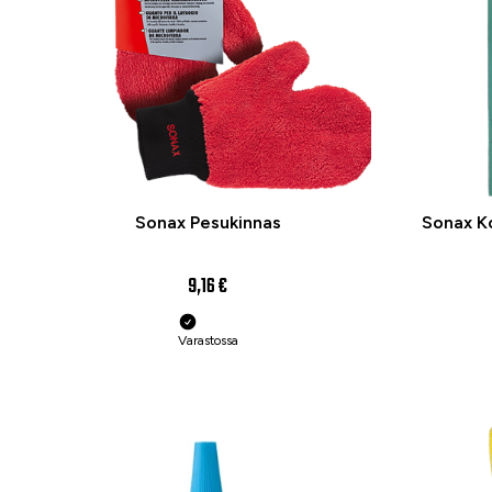
Sonax Pesukinnas
Sonax Ko
9,16 €
Varastossa