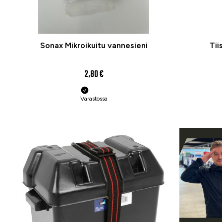
Sonax Mikroikuitu vannesieni
Tii
2,80 €
Varastossa