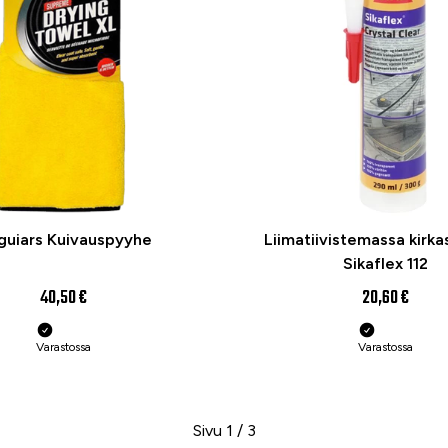
uiars Kuivauspyyhe
Liimatiivistemassa kirka
Sikaflex 112
40,50 €
20,60 €
Varastossa
Varastossa
Sivu 1 / 3