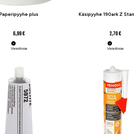
Paperipyyhe plus
Käsipyyhe 190ark Z Sta
6,99 €
2,70 €
Varastossa
Varastossa