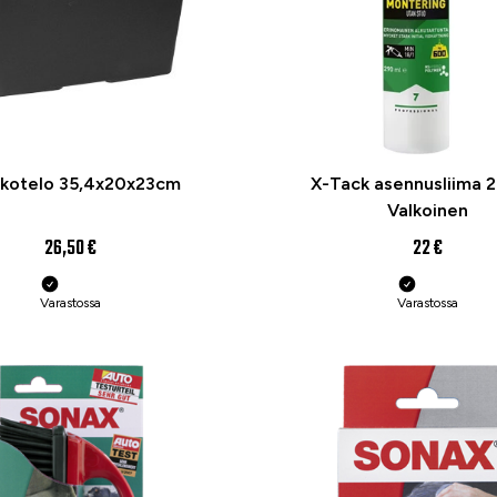
kotelo 35,4x20x23cm
X-Tack asennusliima 
Valkoinen
26,50 €
22 €
Varastossa
Varastossa