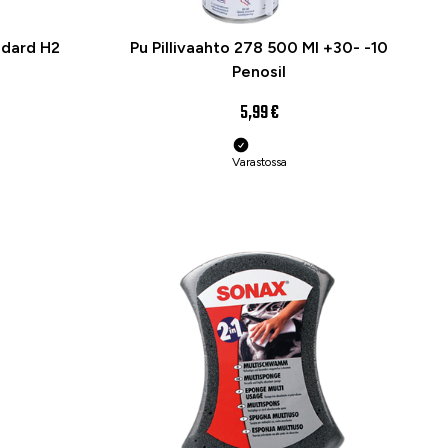
ndard H2
Pu Pillivaahto 278 500 Ml +30- -10
Penosil
5,99 €
Varastossa