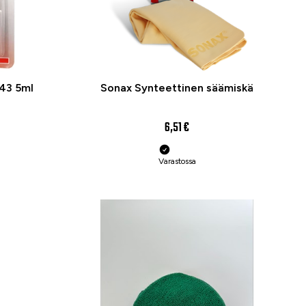
243 5ml
Sonax Synteettinen säämiskä
6,51 €
Varastossa