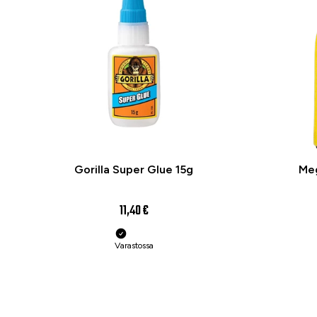
Gorilla Super Glue 15g
Meg
11,40 €
Varastossa