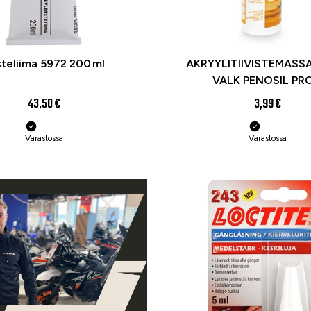
steliima 5972 200 ml
AKRYYLITIIVISTEMASS
VALK PENOSIL PRO
43,50 €
3,99 €
Varastossa
Varastossa