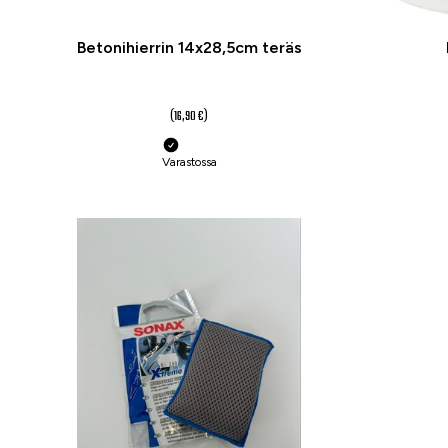
Betonihierrin 14x28,5cm teräs
13 €
(16,90 €)
Varastossa