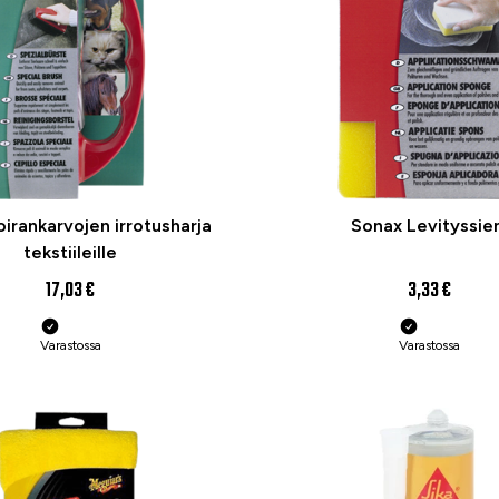
irankarvojen irrotusharja
Sonax Levityssien
tekstiileille
17,03 €
3,33 €
Varastossa
Varastossa