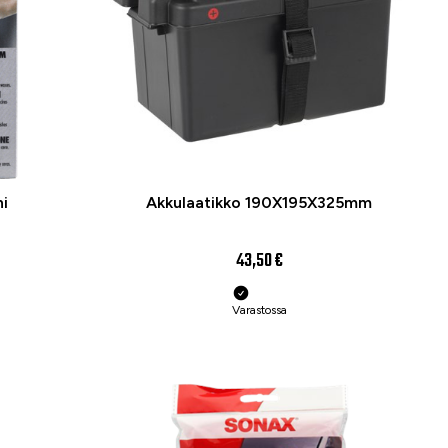
i
Akkulaatikko 190X195X325mm
43,50 €
Varastossa