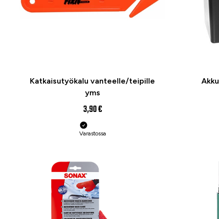
Katkaisutyökalu vanteelle/teipille
Akku
yms
3,90 €
Varastossa