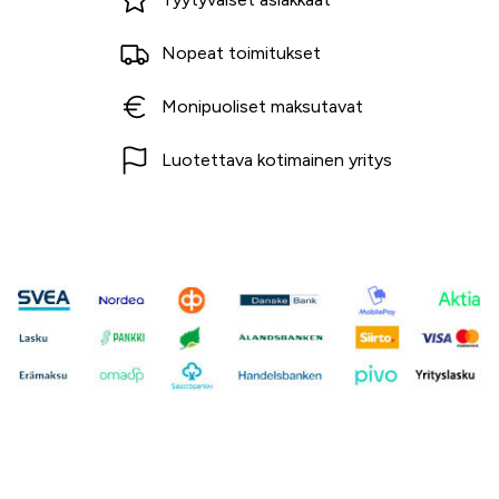
Nopeat toimitukset
Monipuoliset maksutavat
Luotettava kotimainen yritys
Ota yhteyttä