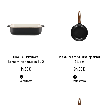
UUTUUS
UUTUUS
Maku Uunivuoka
Maku Patron Paistinpannu
keraaminen musta 1 L 2
24 cm
14,90 €
34,90 €
Varastossa
Varastossa