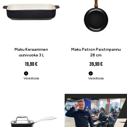
UUTUUS
UUTUUS
Maku Keraaminen
Maku Patron Paistinpannu
uunivuoka 3 L
28 cm
19,90 €
39,90 €
Varastossa
Varastossa