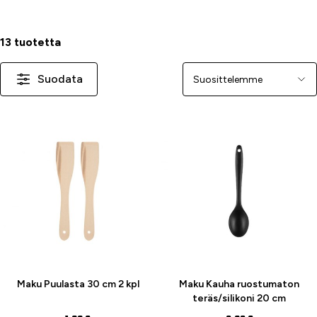
13 tuotetta
Suodata
Järjestä
Maku Puulasta 30 cm 2 kpl
Maku Kauha ruostumaton
teräs/silikoni 20 cm