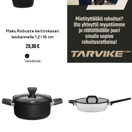
Maku Robuste keittokasari
lasikannella 1,2 l 16 cm
29,90 €
Varastossa