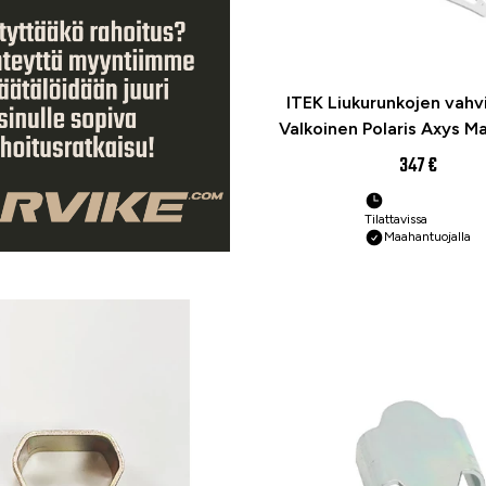
ITEK Liukurunkojen vahv
Valkoinen Polaris Axys Ma
347 €
Tilattavissa
Maahantuojalla