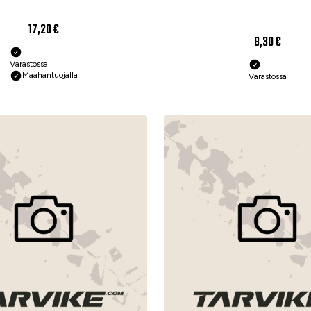
17,20 €
8,30 €
Varastossa
Maahantuojalla
Varastossa