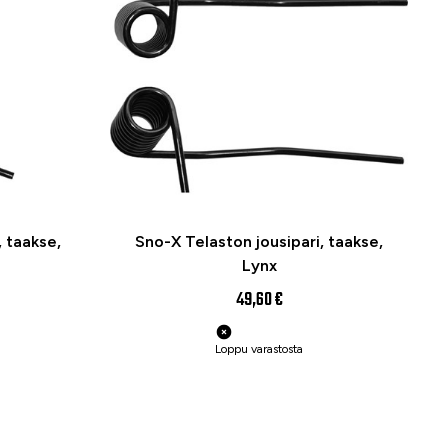
, taakse,
Sno-X Telaston jousipari, taakse,
Lynx
49,60 €
Loppu varastosta