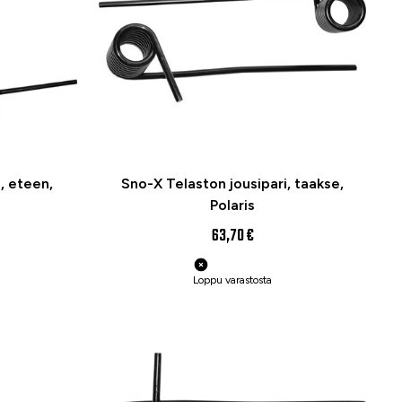
, eteen,
Sno-X Telaston jousipari, taakse,
Polaris
63,70 €
Loppu varastosta