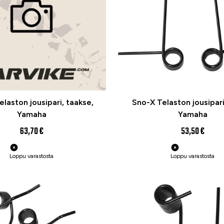
laston jousipari, taakse,
Sno-X Telaston jousipari
Yamaha
Yamaha
63,70 €
53,50 €
Loppu varastosta
Loppu varastosta