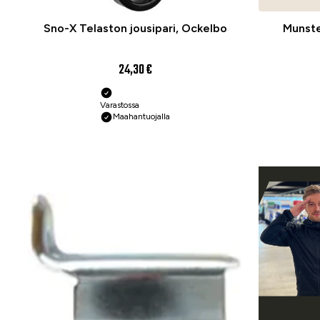
Sno-X Telaston jousipari, Ockelbo
Munste
24,30 €
Varastossa
Maahantuojalla