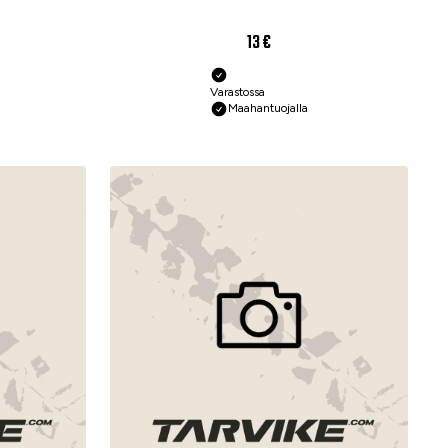
13 €
Varastossa
Maahantuojalla