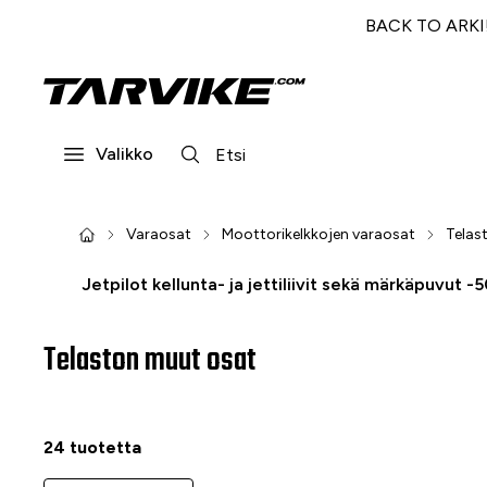
BACK TO ARKI! 
Valikko
Varaosat
Moottorikelkkojen varaosat
Telas
Jetpilot kellunta- ja jettiliivit sekä märkäpuvut -
Telaston muut osat
24 tuotetta