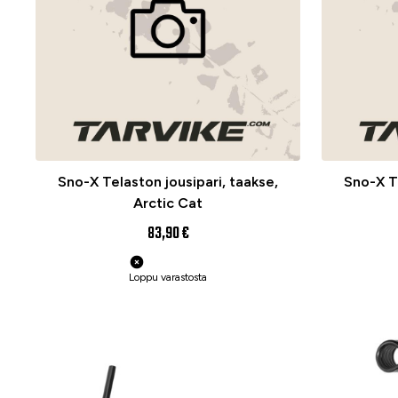
Sno-X Telaston jousipari, taakse,
Sno-X Te
Arctic Cat
83,90 €
Loppu varastosta