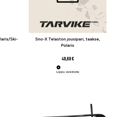
laris/Ski-
Sno-X Telaston jousipari, taakse,
Polaris
49,60 €
Loppu varastosta