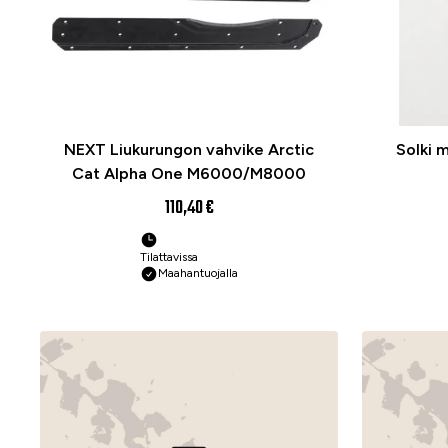
NEXT Liukurungon vahvike Arctic
Solki 
Cat Alpha One M6000/M8000
110,40 €
Tilattavissa
Maahantuojalla