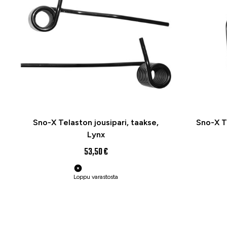
Sno-X Telaston jousipari, taakse,
Sno-X Te
Lynx
53,50 €
Loppu varastosta