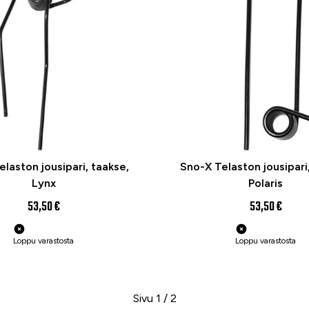
laston jousipari, taakse,
Sno-X Telaston jousipari
Lynx
Polaris
53,50 €
53,50 €
Loppu varastosta
Loppu varastosta
Sivu 1 / 2