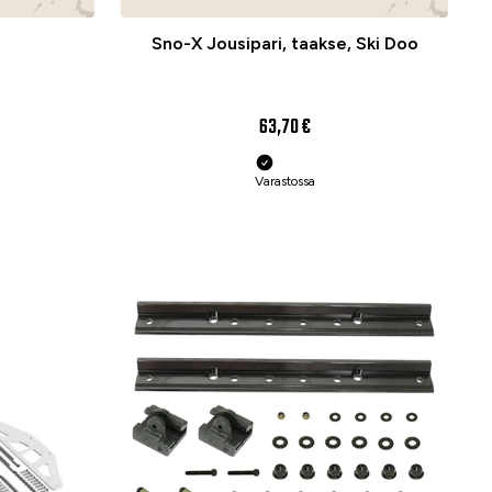
Sno-X Jousipari, taakse, Ski Doo
63,70 €
Varastossa