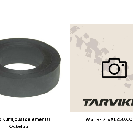
 Kumijoustoelementti
WSHR-.719X1.250X.0
Ockelbo