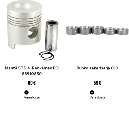
Mäntä STD 4-Renkainen FO
Runkolaakerisarja 010
83910850
89 €
59 €
Varastossa
Varastossa