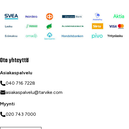
Ota yhteyttä
Asiakaspalvelu
040 716 7228
asiakaspalvelu@tarvike.com
Myynti
020 743 7000